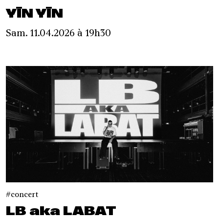
YĪN YĪN
Sam. 11.04.2026 à 19h30
concert
LB aka LABAT