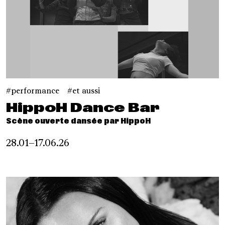
performance
et aussi
HippoH Dance Bar
Scène ouverte dansée par HippoH
28.01–17.06.26