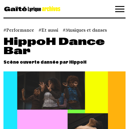
Panneau de gestion des cookies
Performance
Et aussi
Musiques et danses
HippoH Dance
Bar
Scène ouverte dansée par HippoH