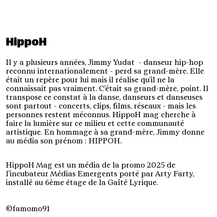
HippoH
Il y a plusieurs années, Jimmy Yudat - danseur hip-hop
reconnu internationalement - perd sa grand-mère. Elle
était un repère pour lui mais il réalise qu’il ne la
connaissait pas vraiment. C’était sa grand-mère, point.
Il
transpose ce constat à la danse, danseurs et danseuses
sont partout - concerts, clips, films, réseaux - mais les
personnes restent méconnus.
HippoH mag cherche à
faire la lumière sur ce milieu et cette communauté
artistique. En hommage à sa grand-mère, Jimmy donne
au média son prénom : HIPPOH.
HippoH Mag est un média de la promo 2025 de
l'incubateur Médias Emergents porté par Arty Farty,
installé au 6ème étage de la Gaîté Lyrique.
©famomo91