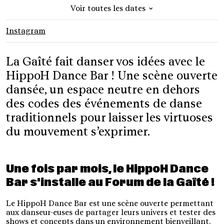
⌄
Voir toutes les dates
Mer. 25.02.2026
19h
Instagram
Mer. 17.06.2026
19h
La Gaîté fait danser vos idées avec le
HippoH Dance Bar ! Une scène ouverte
dansée, un espace neutre en dehors
des codes des événements de danse
traditionnels pour laisser les virtuoses
du mouvement s’exprimer.
Une fois par mois, le HippoH Dance
Bar s'installe au Forum de la Gaîté !
Le HippoH Dance Bar est une scène ouverte permettant
aux danseur·euses de partager leurs univers et tester des
shows et concepts dans un environnement bienveillant.