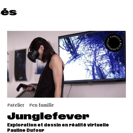
sés
EN FAMILLE
CAPITAINE FUTUR
atelier
en famille
Junglefever
Exploration et dessin en réalité virtuelle
Pauline Dufour