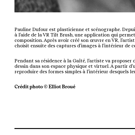
Pauline Dufour est plasticienne et scénographe. Depu
à l'aide de la VR Tilt Brush, une application qui perme
composition. Après avoir créé son œuvre en VR, l'artist
choisit ensuite des captures d'images à l'intérieur de 
Pendant sa résidence à la Gaîté, l'artiste va proposer 
dessin dans son espace physique et virtuel. A partir d'un
reproduire des formes simples à l'intérieur desquels l
Crédit photo © Elliot Broué