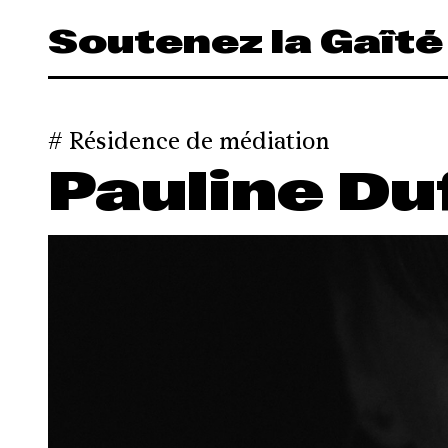
Panneau de gestion des cookies
Soutenez la Gaîté
Résidence de médiation
Pauline Du