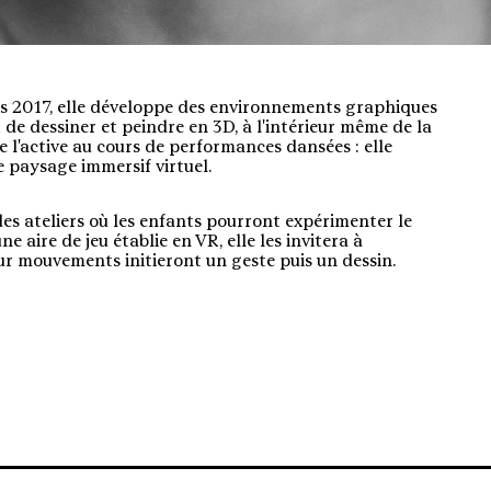
is 2017, elle développe des environnements graphiques
t de dessiner et peindre en 3D, à l'intérieur même de la
e l'active au cours de performances dansées : elle
ce paysage immersif virtuel.
des ateliers où les enfants pourront expérimenter le
e aire de jeu établie en VR, elle les invitera à
eur mouvements initieront un geste puis un dessin.