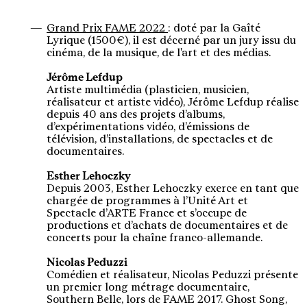
Grand Prix FAME 2022
: doté par la Gaîté
Lyrique (1500€), il est décerné par un jury issu du
cinéma, de la musique, de l'art et des médias.
Jérôme Lefdup
Artiste multimédia (plasticien, musicien,
réalisateur et artiste vidéo), Jérôme Lefdup réalise
depuis 40 ans des projets d’albums,
d’expérimentations vidéo, d’émissions de
télévision, d’installations, de spectacles et de
documentaires.
Esther Lehoczky
Depuis 2003, Esther Lehoczky exerce en tant que
chargée de programmes à l’Unité Art et
Spectacle d’ARTE France et s’occupe de
productions et d’achats de documentaires et de
concerts pour la chaîne franco-allemande.
Nicolas Peduzzi
Comédien et réalisateur, Nicolas Peduzzi présente
un premier long métrage documentaire,
Southern Belle, lors de FAME 2017. Ghost Song,