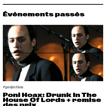
Événements passés
projection
Poni Hoax: Drunk In The
House Of Lords + remise
des prix