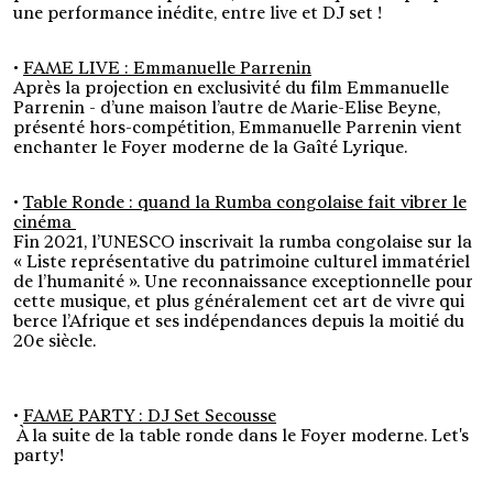
une performance inédite, entre live et DJ set !
•
FAME LIVE : Emmanuelle Parrenin
Après la projection en exclusivité du film Emmanuelle
Parrenin - d’une maison l’autre de Marie-Elise Beyne,
présenté hors-compétition, Emmanuelle Parrenin vient
enchanter le Foyer moderne de la Gaîté Lyrique.
•
Table Ronde : quand la Rumba congolaise fait vibrer le
cinéma
Fin 2021, l’UNESCO inscrivait la rumba congolaise sur la
« Liste représentative du patrimoine culturel immatériel
de l’humanité ». Une reconnaissance exceptionnelle pour
cette musique, et plus généralement cet art de vivre qui
berce l’Afrique et ses indépendances depuis la moitié du
20e siècle.
•
FAME PARTY : DJ Set Secousse
À la suite de la table ronde dans le Foyer moderne. Let's
party!