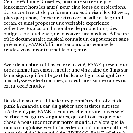
Centre Wallonie Bruxelles, pour une soirée de pré-
lancement hors les murs) pour cinq jours de projections,
de rencontres et de performances audiovisuelles. Et avec,
plus que jamais, l’envie de retrouver la salle et le grand
écran, et ainsi proposer une véritable expérience
collective. Explosion du nombre de productions, des
budgets, de l’audience, de la couverture médias... À l’heure
où le documentaire musical connaît un engouement sans
précédent, FAME s’affirme toujours plus comme le
rendez-vous incontournable du genre.
Avec de nombreux films en exclusivité, FAME présente un
programme largement inédit : une vingtaine de films sur
la musique, qui font la part belle aux figures singulières,
aux odyssées électroniques, aux cultures souterraines ou
extra-occidentales.
Du destin souvent difficile des pionnières du folk et du
punk à Amanda Lear, du gabber aux artistes autistes
d’Astéréotypie, FAME prend des chemins de traverse et
célèbre des figures singulières, qui ont toutes quelque
chose à nous raconter sur notre monde. Et alors que la
rumba congolaise vient d’accéder au patrimoine culturel
immatériel de l’humanité de l’UNESCO, FAME célèbre à