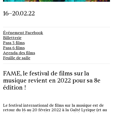
16–20.02.22
Événement Facebook
Billetterie
Pass 3 films
Pass 6 films
Agenda des films
Feuille de salle
FAME, le festival de films sur la
musique revient en 2022 pour sa 8e
édition !
Le festival international de films sur la musique est de
retour du 16 au 20 février 2022 à la Gaîté Lyrique (et au