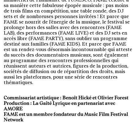
sa manière cette fabuleuse épopée musicale : pas moins
de trois films en compétition, une table ronde, des DJ
sets et de nombreuses personnes invitées ! Et parce que
FAME se nourrit de l’énergie de la musique, le festival se
prolonge hors des salles avec des rencontres (FAME
LAB), des performances (FAME LIVE) et des DJ sets en
accès libre (FAME PARTY), sans oublier un programme
destiné aux familles (FAME KIDS). Et parce que FAME
est un rendez-vous désormais incontournable qui atteste
du succès des documentaires musicaux, sont également
au programme des rencontres professionnelles qui
réunissent auteurs et autrices, figures de la production,
sociétés de diffusion ou de répartition des droits, mais
aussi les plateformes, pour une série de rencontres
thématiques.
Commissariat artistique : Benoît Hické et Olivier Forest
Production : La Gaîté Lyrique en partenariat avec
AMORE
FAME est un membre fondateur du Music Film Festival
Network