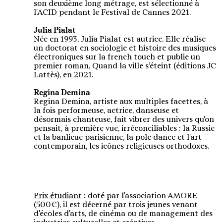
son deuxième long métrage, est sélectionné à
l'ACID pendant le Festival de Cannes 2021.
Julia Pialat
Née en 1993, Julia Pialat est autrice. Elle réalise
un doctorat en sociologie et histoire des musiques
électroniques sur la french touch et publie un
premier roman, Quand la ville s’éteint (éditions JC
Lattès), en 2021.
Regina Demina
Regina Demina, artiste aux multiples facettes, à
la fois performeuse, actrice, danseuse et
désormais chanteuse, fait vibrer des univers qu'on
pensait, à première vue, irréconciliables : la Russie
et la banlieue parisienne, la pole dance et l'art
contemporain, les icônes religieuses orthodoxes.
Prix étudiant
: doté par l'association AMORE
(500€), il est décerné par trois jeunes venant
d'écoles d'arts, de cinéma ou de management des