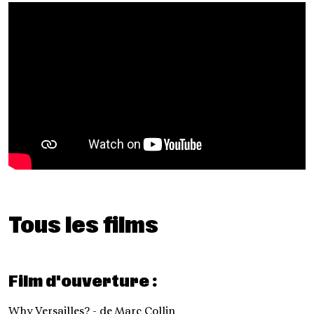
Tous les films
Film d'ouverture :
Why Versailles?
- de Marc Collin