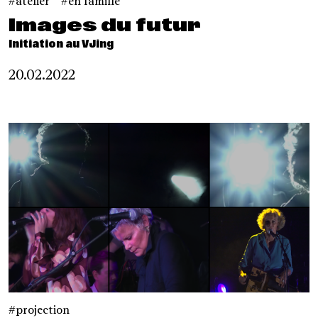
atelier
en famille
Images du futur
Initiation au VJing
20.02.2022
projection