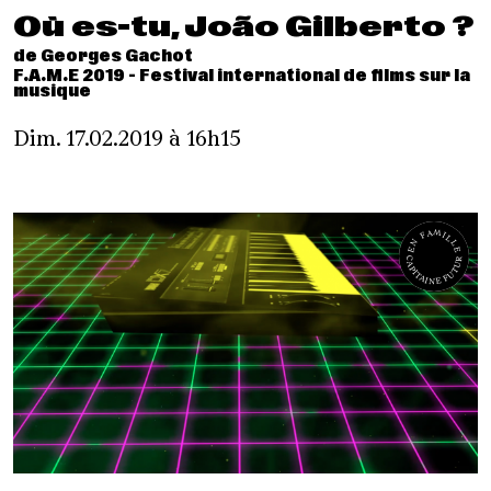
Où es-tu, João Gilberto ?
de Georges Gachot
F.A.M.E 2019 - Festival international de films sur la
musique
Dim. 17.02.2019 à 16h15
EN FAMILLE
CAPITAINE FUTUR