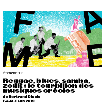
rencontre
Reggae, blues, samba,
zouk : le tourbillon des
musiques créoles
de Bertrand Dicale
F.A.M.E Lab 2019