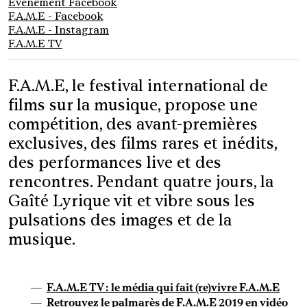
Événement Facebook
F.A.M.E - Facebook
F.A.M.E - Instagram
F.A.M.E TV
F.A.M.E, le festival international de
films sur la musique, propose une
compétition, des avant-premières
exclusives, des films rares et inédits,
des performances live et des
rencontres. Pendant quatre jours, la
Gaîté Lyrique vit et vibre sous les
pulsations des images et de la
musique.
F.A.M.E TV : le média qui fait (re)vivre F.A.M.E
Retrouvez le palmarès de F.A.M.E 2019 en vidéo