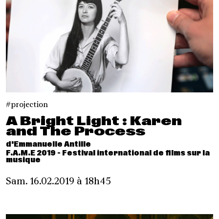
projection
A Bright Light : Karen
and The Process
d'Emmanuelle Antille
F.A.M.E 2019 - Festival international de films sur la
musique
Sam. 16.02.2019 à 18h45