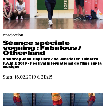
projection
Séance spéciale
voguing : Fabulous /
Otherland
d'Audrey Jean-Baptiste / de Jan Pieter Tuinstra
F.A.M.E 2019 - Festival international de films sur la
musique
Sam. 16.02.2019 à 21h15