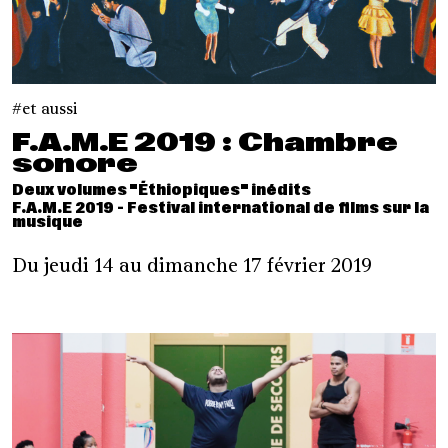
et aussi
F.A.M.E 2019 : Chambre
sonore
Deux volumes "Éthiopiques" inédits
F.A.M.E 2019 - Festival international de films sur la
musique
Du jeudi 14 au dimanche 17 février 2019