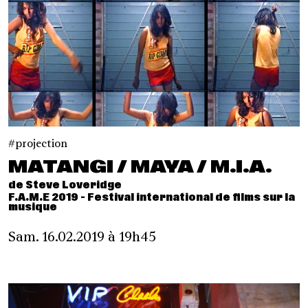
projection
MATANGI / MAYA / M.I.A.
de Steve Loveridge
F.A.M.E 2019 - Festival international de films sur la
musique
Sam. 16.02.2019 à 19h45