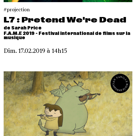
projection
L7 : Pretend We're Dead
de Sarah Price
F.A.M.E 2019 - Festival international de films sur la
musique
Dim. 17.02.2019 à 14h15
EN FAMILLE
CAPITAINE FUTUR