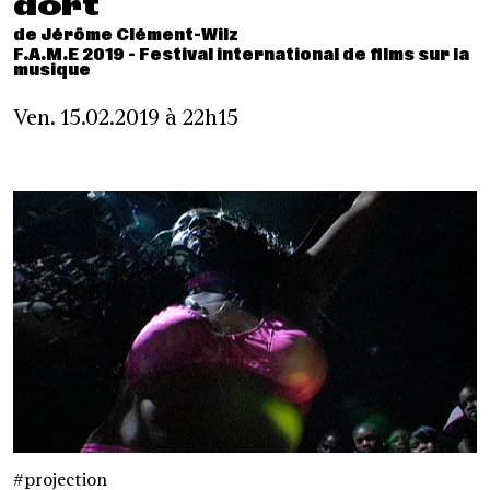
dort
de Jérôme Clément-Wilz
F.A.M.E 2019 - Festival international de films sur la
musique
Ven. 15.02.2019 à 22h15
projection