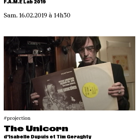
F.A.M.E Lab 2019
Sam. 16.02.2019 à 14h30
projection
The Unicorn
d'Isabelle Dupuis et Tim Geraghty