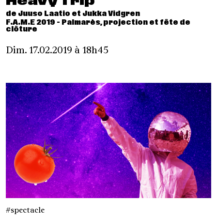
Heavy Trip
de Juuso Laatio et Jukka Vidgren
F.A.M.E 2019 - Palmarès, projection et fête de
clôture
Dim. 17.02.2019 à 18h45
spectacle