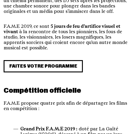
un cinéma permanent, des DJ sets après les projections,
une chambre sonore pour plonger dans les bandes
originales et un média pour s'immiscer dans le off.
F.A.M.E 2019, ce sont
5 jours de feu d’artifice visuel
et
vivant
à la rencontre de tous les pionniers, les fous de
studio, les visionnaires, les losers magnifiques, les
apprentis sorciers qui croient encore qu’un autre monde
musical est possible.
FAITES VOTRE PROGRAMME
Compétition officielle
F.A.M.E propose quatre prix afin de départager les films
en compétition :
Grand Prix F.A.M.E 2019 :
doté par La Gaîté