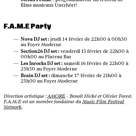
films musicaux Unerhört!
F.A.M.E Party
Nova DJ set :
jeudi 14 février de 22h00 à 00h30
au Foyer Moderne
Section26 DJ set :
vendredi 15 février de 22h00 à
00h00 au Plateau Bar
Les Inrocks DJ set :
samedi 16 février de 22h00 à
23h30 au Foyer Moderne
Brain DJ set :
dimanche 17 février de 21h00 à
23h00 au Foyer Moderne
Direction artistique :
AMORE
- Benoît Hické et Olivier Forest.
F.A.M.E est un membre fondateur du
Music Film Festival
Network
.