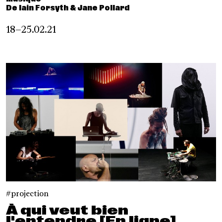
De Iain Forsyth & Jane Pollard
18–25.02.21
projection
À qui veut bien
l'entendre [En ligne]