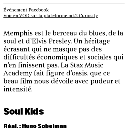
Dim. 21.02.2021
08h
Événement Facebook
Voir en VOD sur la plateforme mk2 Curiosity
Memphis est le berceau du blues, de la
soul et d’Elvis Presley. Un héritage
écrasant qui ne masque pas des
difficultés économiques et sociales qui
n’en finissent pas. La Stax Music
Academy fait figure d’oasis, que ce
beau film nous dévoile avec pudeur et
intensité.
Soul Kids
Réal. : Hugo Sobelman