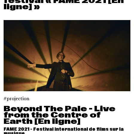
festival « FAME 2021 [En
ligne] »
projection
Beyond The Pale - Live
from the Centre of
Earth [En ligne]
FAME 2021 - Festival international de films sur la
musique