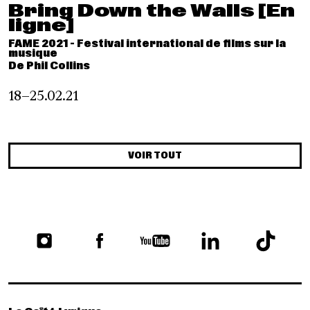
Bring Down the Walls [En
ligne]
FAME 2021 - Festival international de films sur la
musique
De Phil Collins
18–25.02.21
VOIR TOUT