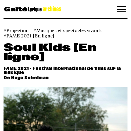
Panneau de gestion des cookies
Projection
Musiques et spectacles vivants
FAME 2021 [En ligne]
Soul Kids [En
ligne]
FAME 2021 - Festival international de films sur la
musique
De Hugo Sobelman