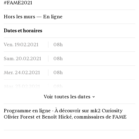
#FAME2021
Hors les murs — En ligne
Dates et horaires
Ven. 19.02.2021
08h
Sam. 20.02.2021
08h
Mer. 24.02.2021
08h
Mar. 23.02.2021
08h
⌄
Voir toutes les dates
Lun. 22.02.2021
08h
Programme en ligne - À découvrir sur mk2 Curiosity
Jeu. 25.02.2021
08h
Olivier Forest et Benoît Hické, commissaires de FAME
Jeu. 18.02.2021
17h