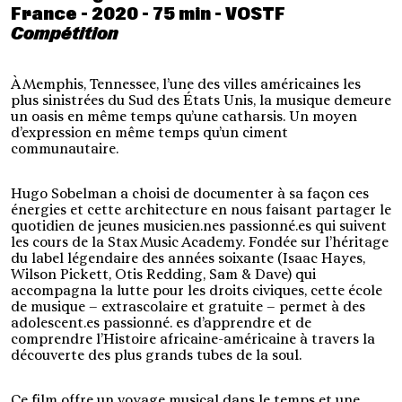
France - 2020 - 75 min - VOSTF
Compétition
À Memphis, Tennessee, l’une des villes américaines les
plus sinistrées du Sud des États Unis, la musique demeure
un oasis en même temps qu’une catharsis. Un moyen
d’expression en même temps qu’un ciment
communautaire.
Hugo Sobelman a choisi de documenter à sa façon ces
énergies et cette architecture en nous faisant partager le
quotidien de jeunes musicien.nes passionné.es qui suivent
les cours de la Stax Music Academy. Fondée sur l’héritage
du label
légendaire des années soixante (Isaac Hayes,
Wilson Pickett, Otis Redding, Sam & Dave) qui
accompagna la lutte pour les droits civiques, cette école
de musique – extrascolaire et gratuite – permet à des
adolescent.es passionné. es d’apprendre et de
comprendre l’Histoire africaine-américaine à travers la
découverte des plus grands tubes de la soul.
Ce film offre un voyage musical dans le temps et une