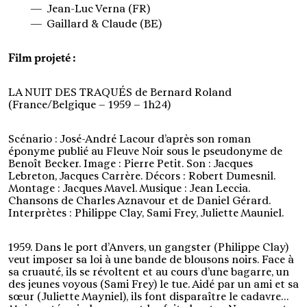
Jean-Luc Verna (FR)
Gaillard & Claude (BE)
Film projeté :
LA NUIT DES TRAQUÉS de Bernard Roland
(France/Belgique – 1959 – 1h24)
Scénario : José-André Lacour d’après son roman
éponyme publié au Fleuve Noir sous le pseudonyme de
Benoît Becker. Image : Pierre Petit. Son : Jacques
Lebreton, Jacques Carrère. Décors : Robert Dumesnil.
Montage : Jacques Mavel. Musique : Jean Leccia.
Chansons de Charles Aznavour et de Daniel Gérard.
Interprètes : Philippe Clay, Sami Frey, Juliette Mauniel.
1959. Dans le port d’Anvers, un gangster (Philippe Clay)
veut imposer sa loi à une bande de blousons noirs. Face à
sa cruauté, ils se révoltent et au cours d’une bagarre, un
des jeunes voyous (Sami Frey) le tue. Aidé par un ami et sa
sœur (Juliette Mayniel), ils font disparaître le cadavre…