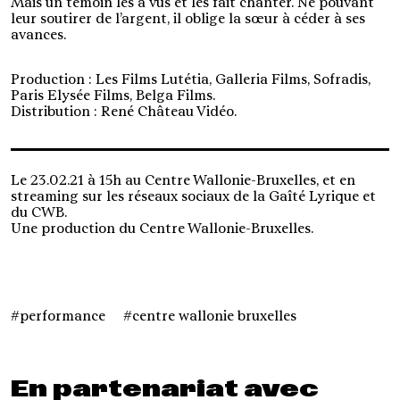
Mais un témoin les a vus et les fait chanter. Ne pouvant
leur soutirer de l’argent, il oblige la sœur à céder à ses
avances.
Production : Les Films Lutétia, Galleria Films, Sofradis,
Paris Elysée Films, Belga Films.
Distribution : René Château Vidéo.
Le 23.02.21 à 15h au Centre Wallonie-Bruxelles, et en
streaming sur les réseaux sociaux de la Gaîté Lyrique et
du CWB.
Une production du Centre Wallonie-Bruxelles.
performance
centre wallonie bruxelles
En partenariat avec