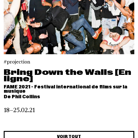
projection
Bring Down the Walls [En
ligne]
FAME 2021 - Festival international de films sur la
musique
De Phil Collins
18–25.02.21
VOIR TOUT